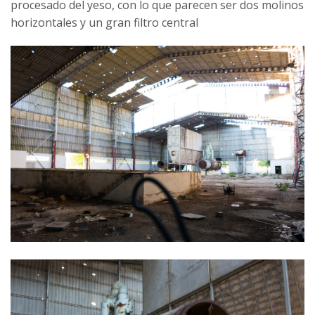
procesado del yeso, con lo que parecen ser dos molinos
horizontales y un gran filtro central