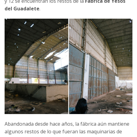
y 12 se encuentran los restos de la
Fábrica de Yesos
del Guadalete
.
Abandonada desde hace años, la fábrica aún mantiene
algunos restos de lo que fueran las maquinarias de