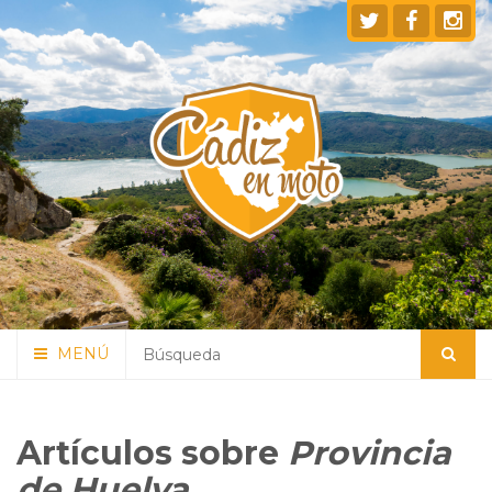
MENÚ
Artículos sobre
Provincia
de Huelva