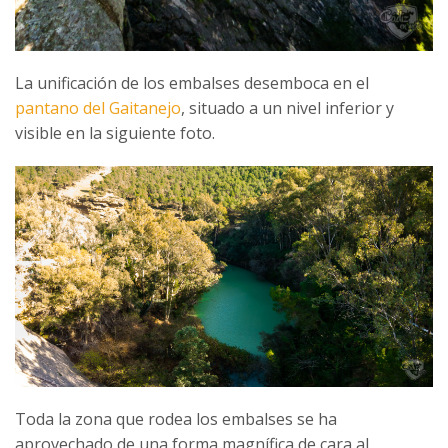
La unificación de los embalses desemboca en el
pantano del Gaitanejo
, situado a un nivel inferior y
visible en la siguiente foto.
Toda la zona que rodea los embalses se ha
aprovechado de una forma magnífica de cara al