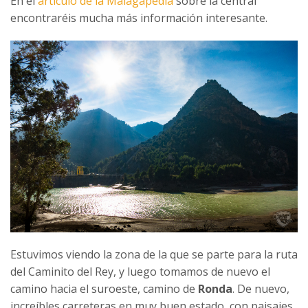
En el
artículo de la Malagapedia
sobre la central
encontraréis mucha más información interesante.
Estuvimos viendo la zona de la que se parte para la ruta
del Caminito del Rey, y luego tomamos de nuevo el
camino hacia el suroeste, camino de
Ronda
. De nuevo,
increíbles carreteras en muy buen estado, con paisajes