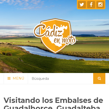
MENÚ
Visitando los Embalses de
Guadalhorce, Guadalteba