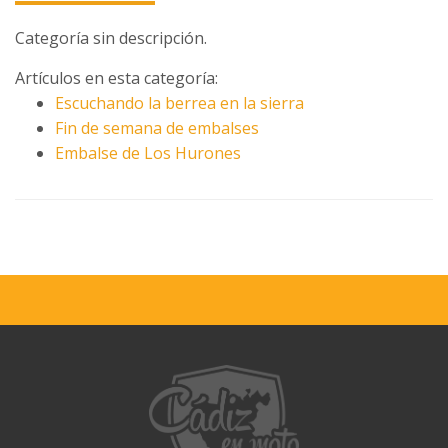
Categoría sin descripción.
Artículos en esta categoría:
Escuchando la berrea en la sierra
Fin de semana de embalses
Embalse de Los Hurones